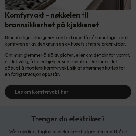
Komfyrvakt - nøkkelen til
brannsikkerhet på kjøkkenet
Brannfarlige situasjoner kan fort oppstå når man lager mat,
komfyren er av den grunn en av husets største brannkilder.
Om man glemmer å slå av platen, eller om det blir for varmt,
er det viktig å ha en hjelper som sier ifra. Derfor er det
påbudt å montere komfyrvakt, slik at strømmen kuttes før
en farlig situasjon oppstår.
Les om komfyrvakt her
Trenger du elektriker?
Våre dyktige, faglærte elektrikere hjelper deg med både