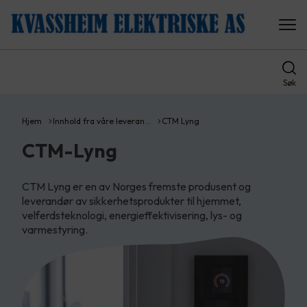
Søk
Hjem
Innhold fra våre leveran…
CTM Lyng
CTM-Lyng
CTM Lyng er en av Norges fremste produsent og
leverandør av sikkerhetsprodukter til hjemmet,
velferdsteknologi, energieffektivisering, lys- og
varmestyring.