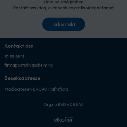
store og små jobber.
Kontakt oss i dag, eller book en gratis videobefaring!
Ta kontakt
Kontakt oss
51 55 88 11
firmapost@kvassheim.no
Besøksadresse
Madlakrossen 1, 4090 Hafrsfjord
Org.no 880 408 542