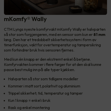
mKomfy® Wally
CTM Lyngs nyeste komfyrvakt mKomfy Wally er halvparten
så stor som forgjengeren, med en sensor som kun er
81 mm
lang. Den har et tredobbelt sikkerhetssystem i form av
timerfunksjon, vakt for overtemperatur og tampersikring
som forhindrer bruk hvis sensoren fjernes.
Med kun én knapp er den ekstremt enkel å betjene.
Komfyrvakten kommer i flere farger for at den skal kunne
passe best mulig inn på alle typer kjøkken.
Halvparten så stor som tidligere modeller
Kommer i matt sort, polarhvit og aluminium
Trippel sikkerhet; tid, temperatur og tamper
Kun 1 knapp = enkel i bruk
Rask og enkel montering