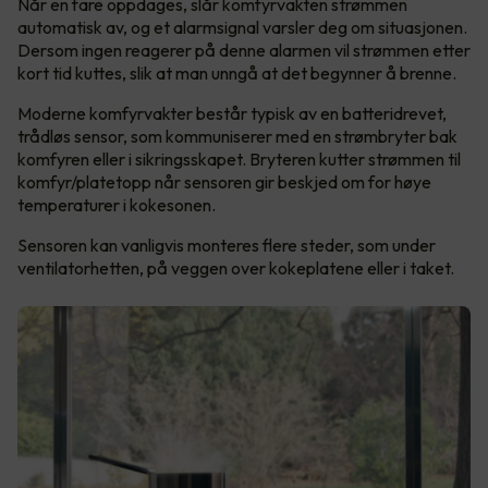
Når en fare oppdages, slår komfyrvakten strømmen
automatisk av, og et alarmsignal varsler deg om situasjonen.
Dersom ingen reagerer på denne alarmen vil strømmen etter
kort tid kuttes, slik at man unngå at det begynner å brenne.
Moderne komfyrvakter består typisk av en batteridrevet,
trådløs sensor, som kommuniserer med en strømbryter bak
komfyren eller i sikringsskapet. Bryteren kutter strømmen til
komfyr/platetopp når sensoren gir beskjed om for høye
temperaturer i kokesonen.
Sensoren kan vanligvis monteres flere steder, som under
ventilatorhetten, på veggen over kokeplatene eller i taket.