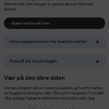
flammevakt, som stenger av gassen dersom flammen
slukkes.
Kjøp komfyrvakt her
Internasjonal norm for komfyrvakter
Rabatt på forsikringen
Vær på den sikre siden
Som en integrert del av moderne kjøkken, gir komfyrvakten
en tryggere hverdag for alle. Så hvorfor ta sjanser? Kontakt
våre dyktige faglærte elektrikere om komfyrvakt i dag.