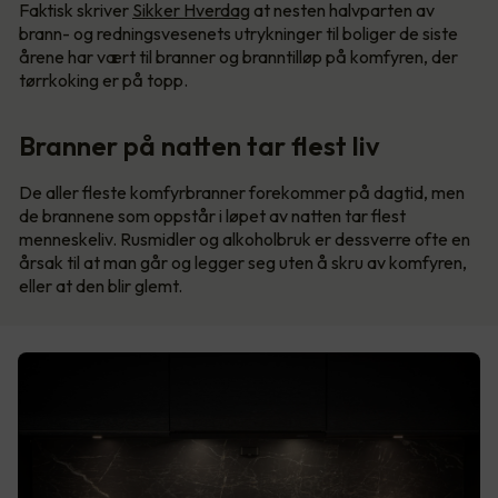
Faktisk skriver
Sikker Hverdag
at nesten halvparten av
brann- og redningsvesenets utrykninger til boliger de siste
årene har vært til branner og branntilløp på komfyren, der
tørrkoking er på topp.
Branner på natten tar flest liv
De aller fleste komfyrbranner forekommer på dagtid, men
de brannene som oppstår i løpet av natten tar flest
menneskeliv. Rusmidler og alkoholbruk er dessverre ofte en
årsak til at man går og legger seg uten å skru av komfyren,
eller at den blir glemt.