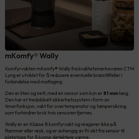
mKomfy® Wally
Komfyrvakten mKomfy® Wally fra kvalitetsmerkevaren CTM
Lyng er utviklet for å redusere eventuelle branntilfeller i
forbindelse med matlaging.
Den er liten og nett, med en sensor som kun er
81 mm
lang.
Den har et tredobbelt sikkerhetssystem i form av
timerfunksjon, vakt for overtemperatur og tampersikring
som forhindrer bruk hvis sensoren fjernes.
Wally er en Klasse B komfyrvakt og reagerer ikke på
flammer eller røyk, og er avhengig av fri sikt fra sensor til
platetopp for å kunne detektere varme.