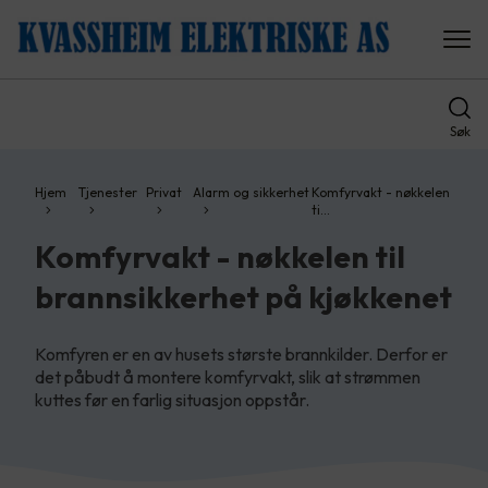
Søk
Hjem
Tjenester
Privat
Alarm og sikkerhet
Komfyrvakt - nøkkelen
ti…
Komfyrvakt - nøkkelen til
brannsikkerhet på kjøkkenet
Komfyren er en av husets største brannkilder. Derfor er
det påbudt å montere komfyrvakt, slik at strømmen
kuttes før en farlig situasjon oppstår.