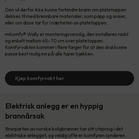
Den vil derfor ikke kunne forhindre brann om platetoppen
dekkes til med brennbare materialer, som papp og aviser,
eller om disse tar fyr i nærheten av platetoppen.
mKomfy® Wally er monteringsvennlig, den installeres raskt
og enkelt mellom 45–70 cm over platetoppen.
Komfyrvakten kommer i flere farger for at den skal kunne
passe best mulig inn på alle typer kjøkken.
Kjøp komfyrvakt her
Elektrisk anlegg er en hyppig
brannårsak
Brorparten av norske boligbranner har sitt utspring i det
elektriske anlegget, og veldig ofte er komfyren synderen.