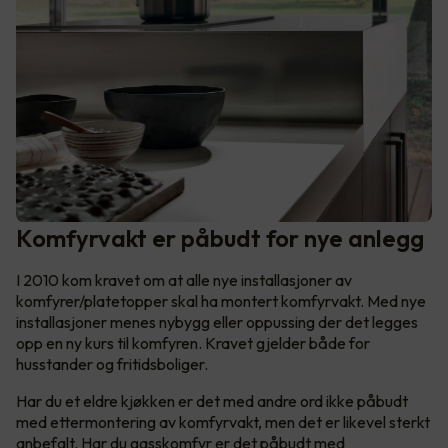
Komfyrvakt er påbudt for nye anlegg
I 2010 kom kravet om at alle nye installasjoner av
komfyrer/platetopper skal ha montert komfyrvakt. Med nye
installasjoner menes nybygg eller oppussing der det legges
opp en ny kurs til komfyren. Kravet gjelder både for
husstander og fritidsboliger.
Har du et eldre kjøkken er det med andre ord ikke påbudt
med ettermontering av komfyrvakt, men det er likevel sterkt
anbefalt. Har du gasskomfyr er det påbudt med