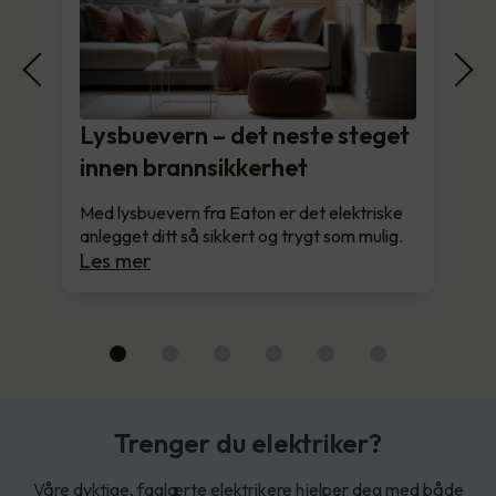
Lysbuevern – det neste steget
innen brannsikkerhet
Med lysbuevern fra Eaton er det elektriske
anlegget ditt så sikkert og trygt som mulig.
Les mer
Trenger du elektriker?
Våre dyktige, faglærte elektrikere hjelper deg med både