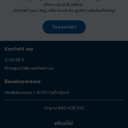
store og små jobber.
Kontakt oss i dag, eller book en gratis videobefaring!
Ta kontakt
Kontakt oss
51 55 88 11
firmapost@kvassheim.no
Besøksadresse
Madlakrossen 1, 4090 Hafrsfjord
Org.no 880 408 542