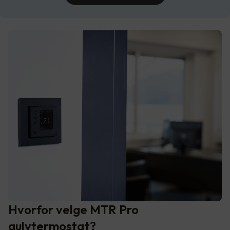
Hvorfor velge MTR Pro
gulvtermostat?