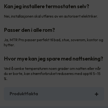
Kan jeg installere termostaten selv?
Nei, installasjonen skal utføres av en autorisert elektriker.
Passer den i alle rom?
Ja, MTR Pro passer perfekt til bad, stue, soverom, kontor og
hytter.
Hvor mye kan jeg spare med nattsenking?
Ved å senke temperaturen noen grader om natten eller når
du er borte, kan strømforbruket reduseres med opptil 5–15
%.
Produktfakta