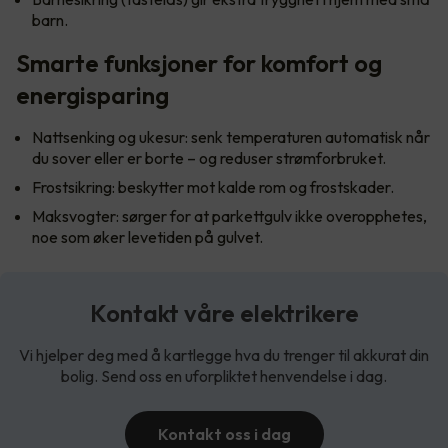
barn.
Smarte funksjoner for komfort og
energisparing
Nattsenking og ukesur: senk temperaturen automatisk når
du sover eller er borte – og reduser strømforbruket.
Frostsikring: beskytter mot kalde rom og frostskader.
Maksvogter: sørger for at parkettgulv ikke overopphetes,
noe som øker levetiden på gulvet.
Kontakt våre elektrikere
Vi hjelper deg med å kartlegge hva du trenger til akkurat din
bolig. Send oss en uforpliktet henvendelse i dag.
Kontakt oss i dag