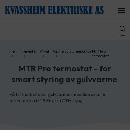
Søk
Hjem
Tjenester
Privat
Varme og varmepumpe
MTR Pro
termostat
MTR Pro termostat - for
smart styring av gulvvarme
Få full kontroll over gulvvarmen med den smarte
termostaten MTR Pro, fra CTM Lyng.