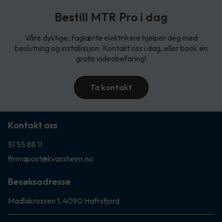
Bestill MTR Pro i dag
Våre dyktige, faglærte elektrikere hjelper deg med
beslutning og installasjon. Kontakt oss i dag, eller book en
gratis videobefaring!
Ta kontakt
Kontakt oss
51 55 88 11
firmapost@kvassheim.no
Besøksadresse
Madlakrossen 1, 4090 Hafrsfjord