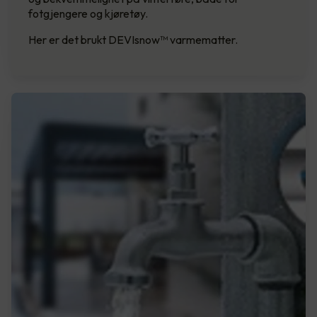
fotgjengere og kjøretøy.
Her er det brukt DEVIsnow™ varmematter.