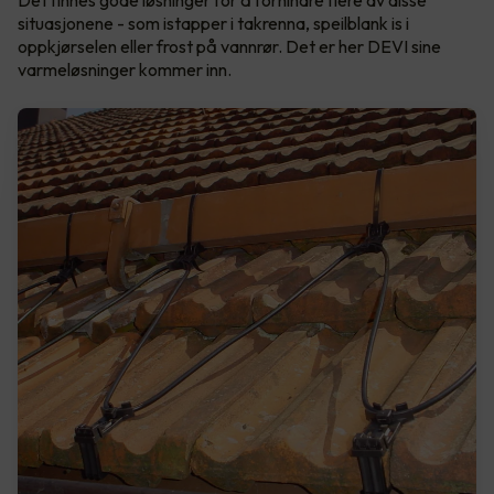
Det finnes gode løsninger for å forhindre flere av disse
situasjonene - som istapper i takrenna, speilblank is i
oppkjørselen eller frost på vannrør. Det er her DEVI sine
varmeløsninger kommer inn.