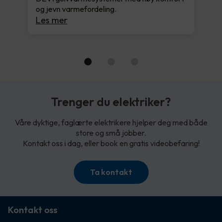
og jevn varmefordeling.
Les mer
Trenger du elektriker?
Våre dyktige, faglærte elektrikere hjelper deg med både
store og små jobber.
Kontakt oss i dag, eller book en gratis videobefaring!
Ta kontakt
Kontakt oss