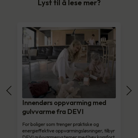
Lyst til å lese mer?
Innendørs oppvarming med
gulvvarme fra DEVI
For boliger som trenger praktiske og
energieffektive oppvarmingsløsninger, tilbyr
DEVI gulvvarmesystemer med høy komfort