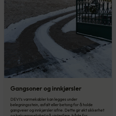
Gangsoner og innkjørsler
DEVI’s varmekabler kan legges under
belegningsstein, asfalt eller betong for å holde
gangveier og innkjørsler isfrie. Dette gir økt sikkerhet
og bekvemmelighet på vinterføre, både for