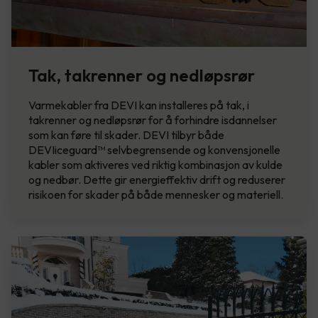
Tak, takrenner og nedløpsrør
Varmekabler fra DEVI kan installeres på tak, i
takrenner og nedløpsrør for å forhindre isdannelser
som kan føre til skader. DEVI tilbyr både
DEVIiceguard™ selvbegrensende og konvensjonelle
kabler som aktiveres ved riktig kombinasjon av kulde
og nedbør. Dette gir energieffektiv drift og reduserer
risikoen for skader på både mennesker og materiell.