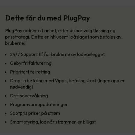
Dette får du med PlugPay
PlugPay ordner alt annet, etter du har valgt løsning og
prisstrategi. Dette er inkludert i påslaget som betales av
brukerne:
24/7 Support tlf for brukerne av ladeanlegget
Gebyrfri fakturering
Prioritert feilretting
Drop-in betaling med Vipps, betalingskort (Ingen app er
nødvendig)
Driftsovervåkning
Programvareoppdateringer
Spotpris priser på strøm
Smart styring, lad når strømmen er billigst