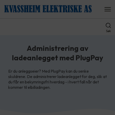
Søk
Administrering av
ladeanlegget med PlugPay
Er du anleggseier? Med PlugPay kan du senke
skuldrene. De administrerer ladeanlegget for deg, slik at
du får en bekymringsfri hverdag - i hvert fall når det
kommer til elbilladingen.