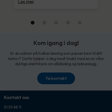
Les mer
Kom igang i dag!
Er du usikker på hvilken løsning som passer best til ditt
behov? Dette hjelper vi deg med! Snakk med en av våre
dyktige elektrikere om elbillading og ladeanlegg.
Ta kontakt
Kontakt oss
51 55 88 11