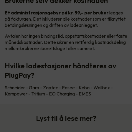
Brukerne selv dekker kostnaden
Et administrasjonsgebyr på kr. 59,- per bruker
legges
på fakturaen. Det inkluderer alle kostnader som er tilknyttet
betalingsløsningen og driften av ladeanlegget.
Avtalen har ingen bindingstid, oppstartskostnader eller faste
månedskostnader. Dette sikrer en rettferdig kostnadsdeling
mellom brukerne i borettslaget eller sameiet.
Hvilke ladestasjoner håndteres av
PlugPay?
Schneider - Garo - Zaptec - Easee - Keba - Wallbox -
Kempower - Tritium - EO Charging - EMES
Lyst til å lese mer?