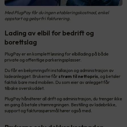
Med PlugPay får du ingen etableringskostnad, enkel
oppstart og gebyrfri fakturering.
Lading av elbil for bedrift og
borettslag
PlugPay er en komplett løsning for elbillading på både
private og offentlige parkeringsplasser.
Du får en bekymringsfri installasjon og administrasjon av
ladeanlegget. Brukerne får
strøm til nettopris
, og betaler
faktisk bare med mobilen. Du som eier av anlegget får
tilbake overskuddet.
PlugPay håndterer all drift og administrasjon, du trenger ikke
en gang å betale strømregningen. Bestilling av ladebrikke,
support og fakturaspørsmål hører også med.