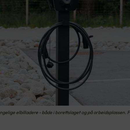
engelige elbilladere - både i borettslaget og på arbeidsplassen.