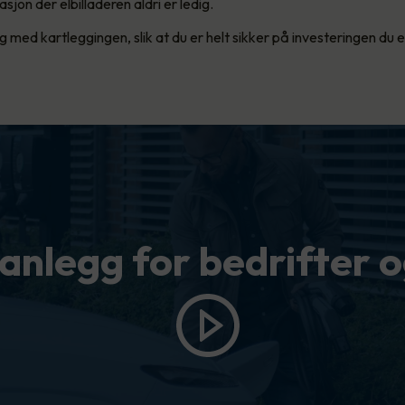
asjon der elbilladeren aldri er ledig.
eg med kartleggingen, slik at du er helt sikker på investeringen du e
anlegg for bedrifter o