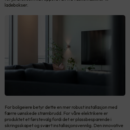
ladebokser.
For boligeiere betyr dette en mer robust installasjon med
færre uønskede strømbrudd. For våre elektrikere er
produktet et førstevalg fordi det er plassbesparende i
sikringsskapet og svært installasjonsvennlig. Den innovative