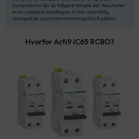
komponenter der du tidligere trengte det. Resultatet
er en ryddigere installasjon, et mer oversiktlig
sikringsskap og kortere monteringstid på jobben.
Hvorfor Acti9 iC65 RCBO?