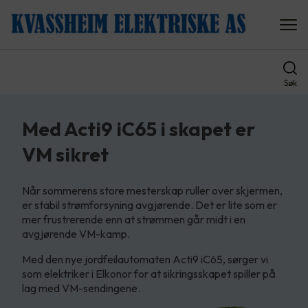
Søk
Med Acti9 iC65 i skapet er
VM sikret
Når sommerens store mesterskap ruller over skjermen,
er stabil strømforsyning avgjørende. Det er lite som er
mer frustrerende enn at strømmen går midt i en
avgjørende VM-kamp.
Med den nye jordfeilautomaten Acti9 iC65, sørger vi
som elektriker i Elkonor for at sikringsskapet spiller på
lag med VM-sendingene.