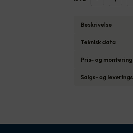
Beskrivelse
Teknisk data
Pris- og monterin
Salgs- og levering