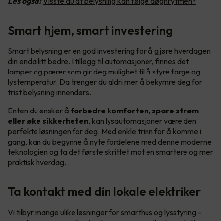
Les også:
Visste du at belysning kan følge døgnrytmen?
Smart hjem, smart investering
Smart belysning er en god investering for å gjøre hverdagen
din enda litt bedre. I tillegg til automasjoner, finnes det
lamper og pærer som gir deg mulighet til å styre farge og
lystemperatur. Da trenger du aldri mer å bekymre deg for
trist belysning innendørs.
Enten du ønsker å
forbedre komforten, spare strøm
eller øke sikkerheten
, kan lysautomasjoner være den
perfekte løsningen for deg. Med enkle trinn for å komme i
gang, kan du begynne å nyte fordelene med denne moderne
teknologien og ta det første skrittet mot en smartere og mer
praktisk hverdag.
Ta kontakt med din lokale elektriker
Vi tilbyr mange ulike løsninger for smarthus og lysstyring -