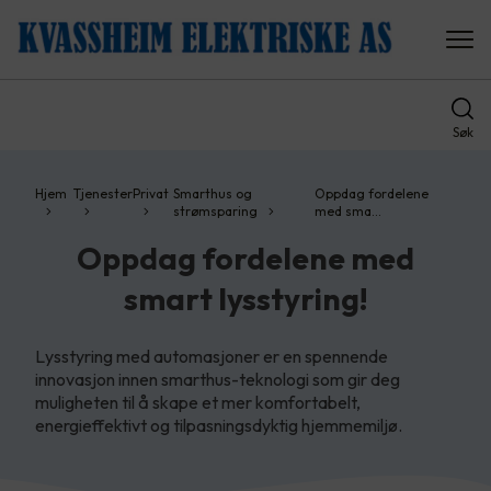
Søk
Hjem
Tjenester
Privat
Smarthus og
Oppdag fordelene
strømsparing
med sma…
Oppdag fordelene med
smart lysstyring!
Lysstyring med automasjoner er en spennende
innovasjon innen smarthus-teknologi som gir deg
muligheten til å skape et mer komfortabelt,
energieffektivt og tilpasningsdyktig hjemmemiljø.