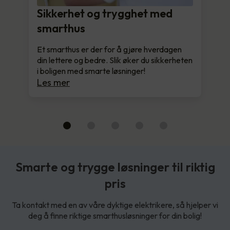
Sikkerhet og trygghet med
smarthus
Et smarthus er der for å gjøre hverdagen
din lettere og bedre. Slik øker du sikkerheten
i boligen med smarte løsninger!
Les mer
Smarte og trygge løsninger til riktig
pris
Ta kontakt med en av våre dyktige elektrikere, så hjelper vi
deg å finne riktige smarthusløsninger for din bolig!