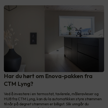
Har du hørt om Enova-pakken fra
CTM Lyng?
Ved å investere i en termostat, tavlerele, måleravleser og
HUB fra CTM Lyng, kan du la automatikken styre strømmen
til når på døgnet strømmen er billigst. Slik unngår du