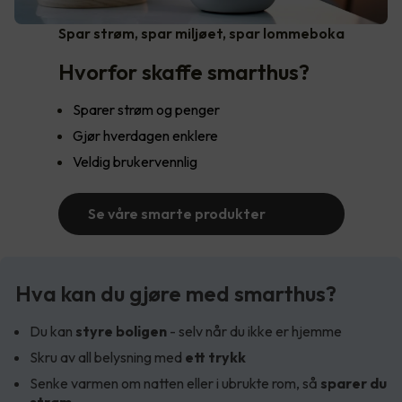
Spar strøm, spar miljøet, spar lommeboka
Hvorfor skaffe smarthus?
Sparer strøm og penger
Gjør hverdagen enklere
Veldig brukervennlig
Se våre smarte produkter
Hva kan du gjøre med smarthus?
Du kan
styre boligen
- selv når du ikke er hjemme
Skru av all belysning med
ett trykk
Senke varmen om natten eller i ubrukte rom, så
sparer du
strøm