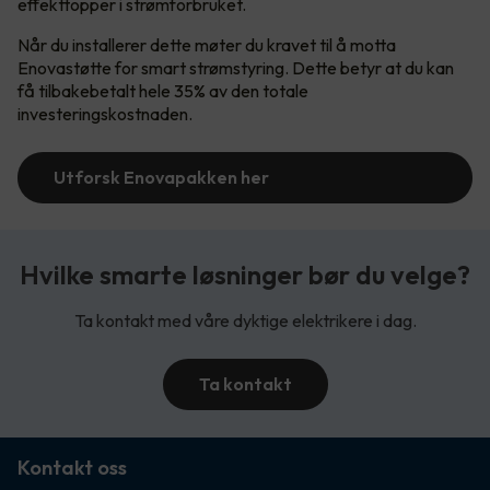
effekttopper i strømforbruket.
Når du installerer dette møter du kravet til å motta
Enovastøtte for smart strømstyring. Dette betyr at du kan
få tilbakebetalt hele 35% av den totale
investeringskostnaden.
Utforsk Enovapakken her
Hvilke smarte løsninger bør du velge?
Ta kontakt med våre dyktige elektrikere i dag.
Ta kontakt
Kontakt oss